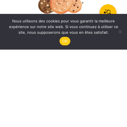
Aurélien
Nous utilisons des cookies pour vous garantir la meilleure
0
expérience sur notre site web. Si vous continuez à utiliser ce
Apiculteur dans le Doubs, Aurélien pratique l'apiculture avec
site, nous supposerons que vous en êtes satisfait.
passion et est très proche des autres Compagnons franc-
OK
comtois. Un vrai collectif régional fort et soudé !
Découvrez le portrait