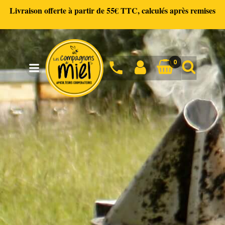
Livraison offerte à partir de 55€ TTC, calculés après remises
Aller
au
contenu
0