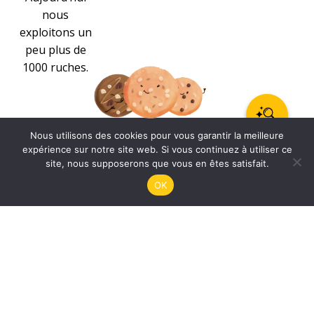
nous
exploitons un
peu plus de
1000 ruches.
Nous utilisons des cookies pour vous garantir la meilleure
0
expérience sur notre site web. Si vous continuez à utiliser ce
site, nous supposerons que vous en êtes satisfait.
OK