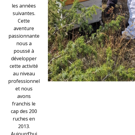
les années
suivantes.
Cette
aventure
passionnante
nous a
poussé à
développer
cette activité
au niveau
professionnel
et nous
avons
franchis le
cap des 200
ruches en
2013.
Aujourd’hui