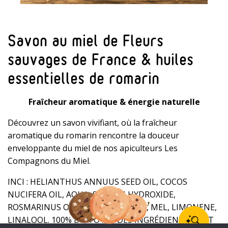
Savon au miel de Fleurs
sauvages de France & huiles
essentielles de romarin
Fraîcheur aromatique & énergie naturelle
Découvrez un savon vivifiant, où la fraîcheur
aromatique du romarin rencontre la douceur
enveloppante du miel de nos apiculteurs Les
Compagnons du Miel.
INCI : HELIANTHUS ANNUUS SEED OIL, COCOS
NUCIFERA OIL, AQUA, SODIUM HYDROXIDE,
ROSMARINUS OFFICINALIS LEAF OIL, MEL, LIMONENE,
LINALOOL. 100% DU TOTAL DES INGRÉDIENTS SONT