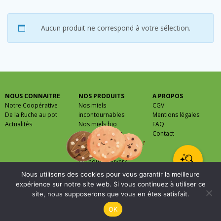
Aucun produit ne correspond à votre sélection.
NOUS CONNAITRE
NOS PRODUITS
A PROPOS
Notre Coopérative
Nos miels
CGV
De la Ruche au pot
incontournables
Mentions légales
Actualités
Nos miels bio
FAQ
Nos miels rares
Contact
Nos autres produits
Nos recettes
Où nous trouver?
Nous utilisons des cookies pour vous garantir la meilleure
0
expérience sur notre site web. Si vous continuez à utiliser ce
site, nous supposerons que vous en êtes satisfait.
OK