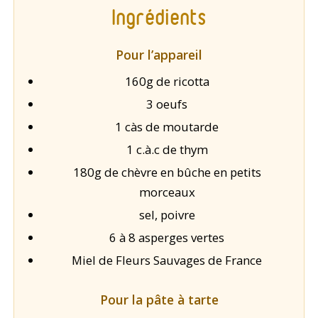
Ingrédients
Pour l’appareil
160g de ricotta
3 oeufs
1 càs de moutarde
1 c.à.c de thym
180g de chèvre en bûche en petits
morceaux
sel, poivre
6 à 8 asperges vertes
Miel de Fleurs Sauvages de France
Pour la pâte à tarte