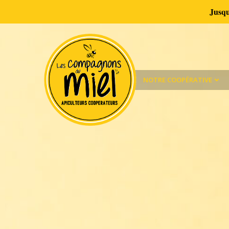
Jusqu
Aller
au
contenu
NOTRE COOPÉRATIVE