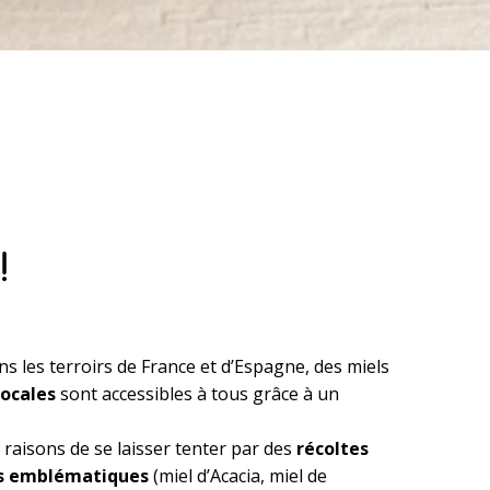
!
s les terroirs de France et d’Espagne, des miels
locales
sont accessibles à tous grâce à un
s raisons de se laisser tenter par des
récoltes
s emblématiques
(miel d’Acacia, miel de