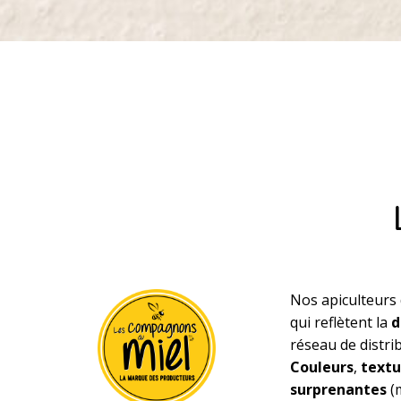
Nos apiculteurs 
qui reflètent la
d
réseau de distri
Couleurs
,
textu
surprenantes
(m