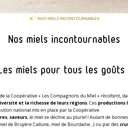
NOS MIELS INCONTOURNABLES
Nos miels incontournables
Les miels pour tous les goûts 
de la Coopérative « Les Compagnons du Miel » récoltent, dan
iversité et la richesse de leurs régions
. Ces
productions 
bution national mis en place par la Coopérative.
res
,
saveurs
, le miel se décline au pluriel ! Autant de bonne
iel de Bruyère Callune, miel de Bourdaine…) ou par des
cru